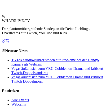
Streaming-Community.
Quelle ansehen
W
WHATSLIVE.TV
Der plattformübergreifende Sendeplan für Deine Lieblings-
Livestreams auf Twitch, YouTube und Kick.
Neueste News
TikTok Studio-Nutzer stoßen auf Probleme bei der Handy-
Kamera als Webcam
Vegas äußert sich zum YRG Cobblemon-Drama und kritisiert
Twitch-Doppelstandards
Vegas äußert sich zum YRG Cobblemon Drama und kritisiert
Twitch-Doppelmoral
Entdecken
Alle Events
Webcams