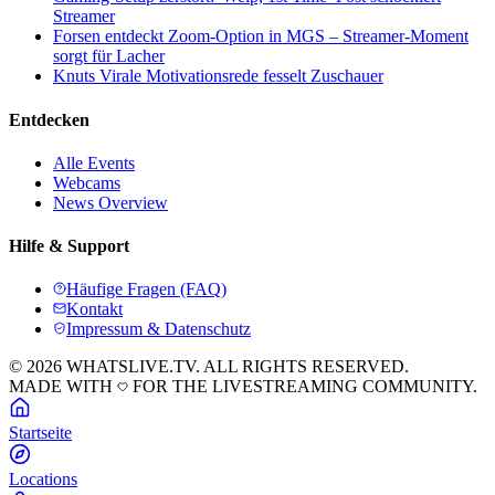
Streamer
Forsen entdeckt Zoom-Option in MGS – Streamer-Moment
sorgt für Lacher
Knuts Virale Motivationsrede fesselt Zuschauer
Entdecken
Alle Events
Webcams
News Overview
Hilfe & Support
Häufige Fragen (FAQ)
Kontakt
Impressum & Datenschutz
© 2026 WHATSLIVE.TV. ALL RIGHTS RESERVED.
MADE WITH
FOR THE LIVESTREAMING COMMUNITY.
Startseite
Locations