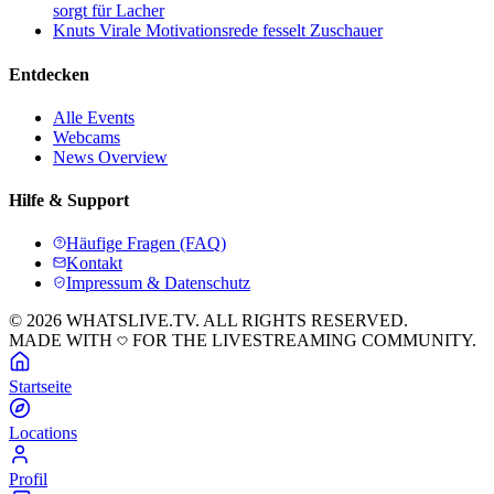
sorgt für Lacher
Knuts Virale Motivationsrede fesselt Zuschauer
Entdecken
Alle Events
Webcams
News Overview
Hilfe & Support
Häufige Fragen (FAQ)
Kontakt
Impressum & Datenschutz
© 2026 WHATSLIVE.TV. ALL RIGHTS RESERVED.
MADE WITH
FOR THE LIVESTREAMING COMMUNITY.
Startseite
Locations
Profil