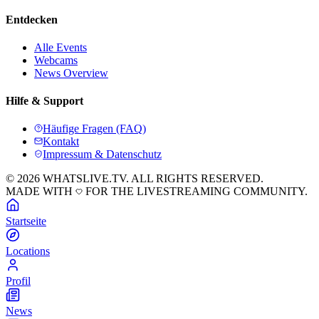
Entdecken
Alle Events
Webcams
News Overview
Hilfe & Support
Häufige Fragen (FAQ)
Kontakt
Impressum & Datenschutz
© 2026 WHATSLIVE.TV. ALL RIGHTS RESERVED.
MADE WITH
FOR THE LIVESTREAMING COMMUNITY.
Startseite
Locations
Profil
News