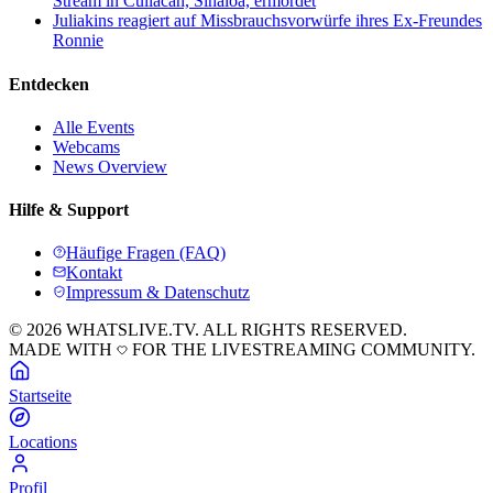
Stream in Culiacán, Sinaloa, ermordet
Juliakins reagiert auf Missbrauchsvorwürfe ihres Ex-Freundes
Ronnie
Entdecken
Alle Events
Webcams
News Overview
Hilfe & Support
Häufige Fragen (FAQ)
Kontakt
Impressum & Datenschutz
© 2026 WHATSLIVE.TV. ALL RIGHTS RESERVED.
MADE WITH
FOR THE LIVESTREAMING COMMUNITY.
Startseite
Locations
Profil