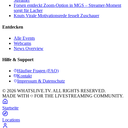
Streamer
Forsen entdeckt Zoom-Option in MGS – Streamer-Moment
sorgt für Lacher
Knuts Virale Motivationsrede fesselt Zuschauer
Entdecken
Alle Events
Webcams
News Overview
Hilfe & Support
Häufige Fragen (FAQ)
Kontakt
Impressum & Datenschutz
© 2026 WHATSLIVE.TV. ALL RIGHTS RESERVED.
MADE WITH
FOR THE LIVESTREAMING COMMUNITY.
Startseite
Locations