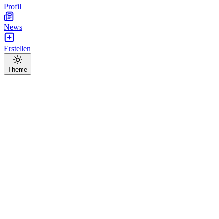
Profil
News
Erstellen
Theme